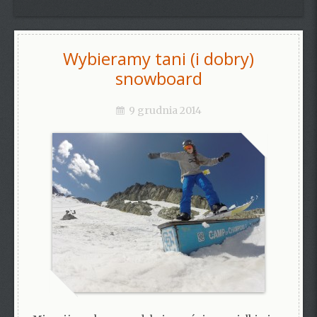
Wybieramy tani (i dobry)
snowboard
9 grudnia 2014