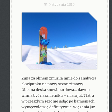
9 stycznia 2015
Zima za oknem zmusiła mnie do zanabycia
ekwipunku na nowy sezon zimowy.
Obecna deska snowboardowa… dawno
winna być na śmietniku – miała już 7 lat, a
w przeszłym sezonie jadąc po kamieniach
wymęczyłem ją definitywnie. Wiązania już