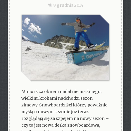
9 grudnia 2014
Mimo iż za oknem nadal nie ma śniegu,
wielkimi krokami nadchodzi sezon
zimowy. Snowboardziści którzy poważnie
myślą o nowym sezonie już teraz
rozglądają się za szpejem na nowy sezon –
czy to jest nowa deska snowboardowa,