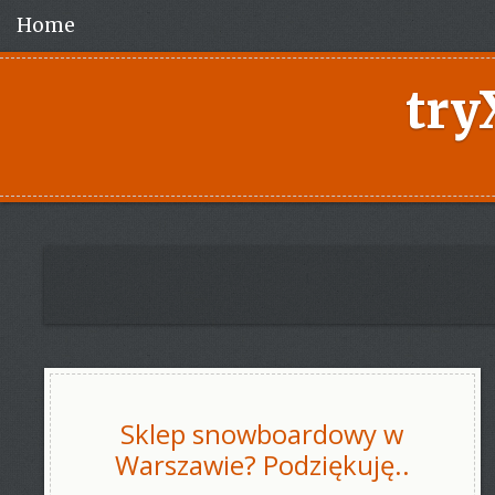
Home
try
Sklep snowboardowy w
Warszawie? Podziękuję..