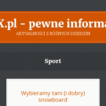
X.pl - pewne inform
AKTUALNOŚCI Z RÓŻNYCH DZIEDZIN
Sport
Wybieramy tani (i dobry)
snowboard