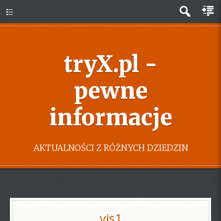
tryX.pl -
pewne
informacje
AKTUALNOŚCI Z RÓŻNYCH DZIEDZIN
vis1