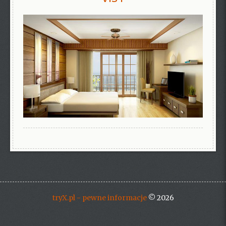
tryX.pl - pewne informacje
© 2026